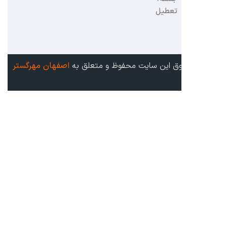
تعطیل
ق این سایت محفوظ و متعلق به
اصفهان مهرگستر