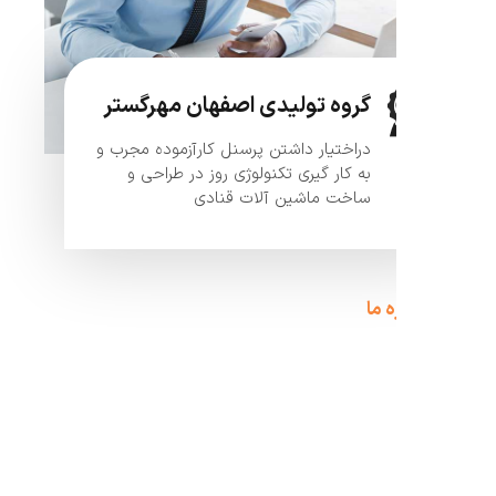
گروه تولیدی اصفهان مهرگستر
دراختیار داشتن پرسنل کارآزموده مجرب و
به کار گیری تکنولوژی روز در طراحی و
ساخت ماشین آلات قنادی
ه ما
عهد
به
ارائه
محصولات
با